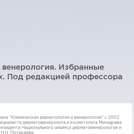
 венерология. Избранные
ах. Под редакцией профессора
ала "Клиническая дерматология и венерология" с 2002
пециалиста дерматовенеролога и косметолога Минздрава
резидента Национального альянса дерматовенерологов и
Н.Н. Потекаева.