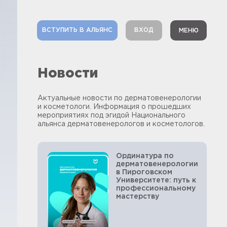
ВСТУПИТЬ В АЛЬЯНС
ВХОД
МЕНЮ
Новости
Актуальные новости по дерматовенерологии
и косметологи. Информация о прошедших
мероприятиях под эгидой Национального
альянса дерматовенерологов и косметологов.
Ординатура по
дерматовенерологии
в Пироговском
Университете: путь к
профессиональному
мастерству