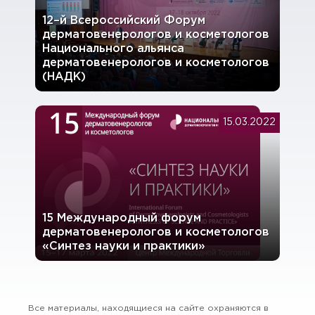
12–й Всероссийский Форум
дерматовенерологов и косметологов
Национального альянса
дерматовенерологов и косметологов
(НАДК)
15.03.2022
15 Международный форум
дерматовенерологов и косметологов
«Синтез науки и практики»
Все материалы, находящиеся на сайте охраняются в