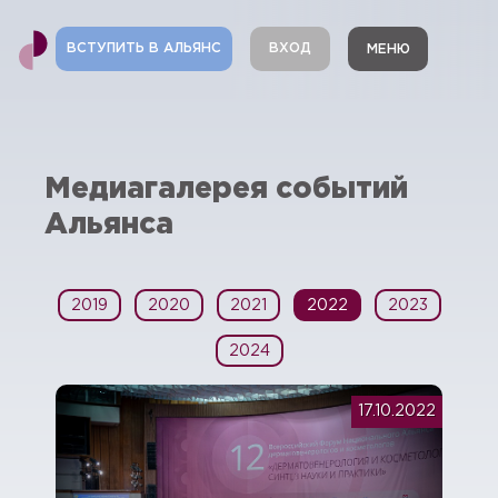
ВСТУПИТЬ В АЛЬЯНС
ВХОД
МЕНЮ
Медиагалерея событий
Альянса
2019
2020
2021
2022
2023
2024
17.10.2022