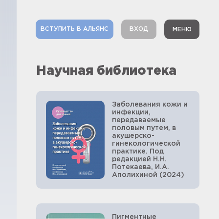
ВСТУПИТЬ В АЛЬЯНС
ВХОД
МЕНЮ
Научная библиотека
Заболевания кожи и
инфекции,
передаваемые
половым путем, в
акушерско-
гинекологической
практике. Под
редакцией Н.Н.
Потекаева, И.А.
Аполихиной (2024)
Пигментные