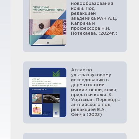
новообразования
кожи. Под
редакцией
академика РАН А.Д.
Каприна и
профессора Н.Н.
Потекаева. (2024г.)
Атлас по
ультразвуковому
исследованию в
дерматологии:
мягкие ткани, кожа,
придатки кожи. К.
Уортсман. Перевод с
английского под
редакцией Е.А.
Сенча (2023)