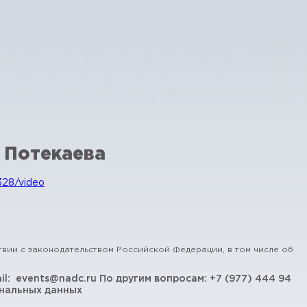
 Потекаева
328/video
твии с законодательством Российской Федерации, в том числе об
il:
events@nadc.ru
По другим вопросам:
+7 (977) 444 94
нальных данных