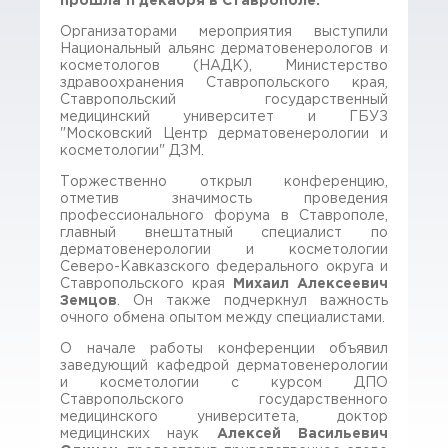
прошла 11 декабря в Ставрополе.
Организаторами мероприятия выступили
Национальный альянс дерматовенерологов и
косметологов (НАДК), Министерство
здравоохранения Ставропольского края,
Ставропольский государственный
медицинский университет и ГБУЗ
"Московский Центр дерматовенерологии и
косметологии" ДЗМ.
Торжественно открыл конференцию,
отметив значимость проведения
профессионального форума в Ставрополе,
главный внештатный специалист по
дерматовенерологии и косметологии
Северо-Кавказского федерального округа и
Ставропольского края
Михаил Алексеевич
Земцов
. Он также подчеркнул важность
очного обмена опытом между специалистами.
О начале работы конференции объявил
заведующий кафедрой дерматовенерологии
и косметологии с курсом ДПО
Ставропольского государственного
медицинского университета, доктор
медицинских наук
Алексей Васильевич