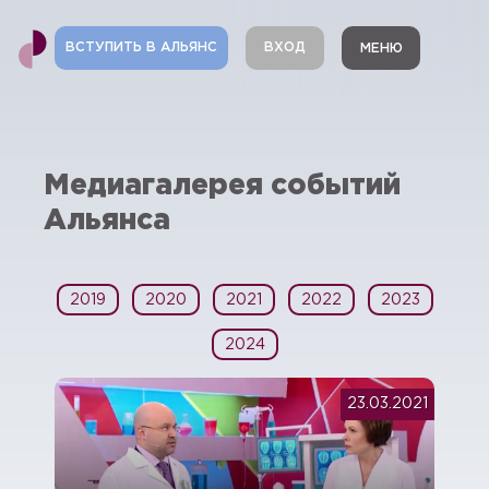
ВСТУПИТЬ В АЛЬЯНС
ВХОД
МЕНЮ
Медиагалерея событий
Альянса
2019
2020
2021
2022
2023
2024
23.03.2021